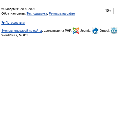
© Академик, 2000-2026
18+
Обратная связь:
Техподдержка
,
Реклама на сайте
👣 Путешествия
Экспорт словарей на сайты
, сделанные на PHP,
Joomla,
Drupal,
WordPress, MODx.